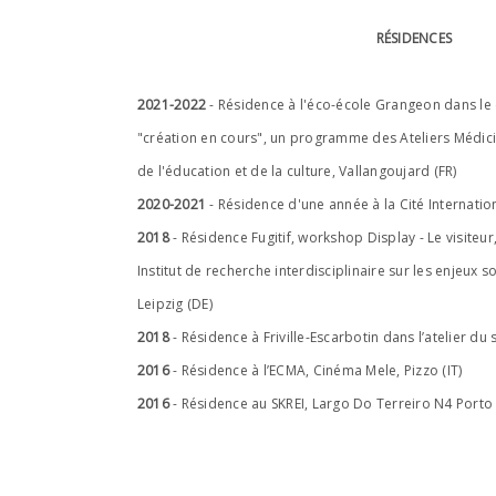
RÉSIDENCES
2021-2022
- Résidence à l'éco-école Grangeon dans le 
"création en cours", un programme des Ateliers Médici
de l'éducation et de la culture, Vallangoujard (FR)
2020-2021
- Résidence d'une année à la Cité Internatio
2018
- Résidence Fugitif, workshop Display - Le visiteur,
Institut de recherche interdisciplinaire sur les enjeux 
Leipzig (DE)
2018
- Résidence à Friville-Escarbotin dans l’atelier d
2016
- Résidence à l’ECMA, Cinéma Mele, Pizzo (IT)
2016
- Résidence au SKREI, Largo Do Terreiro N4 Porto 