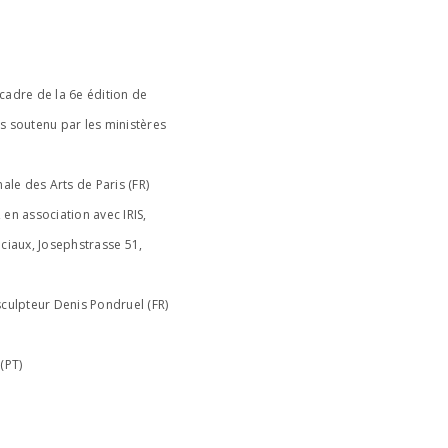
cadre de la 6e édition de
s soutenu par les ministères
nale des Arts de Paris (FR)
 en association avec IRIS,
sociaux, Josephstrasse 51,
u sculpteur Denis Pondruel (FR)
(PT)