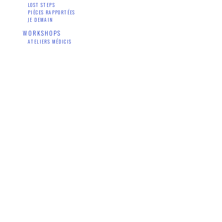
LOST STEPS
PIÈCES RAPPORTÉES
JE DEMAIN
WORKSHOPS
ATELIERS MÉDICIS