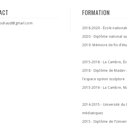
ACT
FORMATION
.jouhaud@gmail.com
2018-2020 - École national
2020 - Diplôme national su
2019- Mémoire de fin d’étud
2015-2018 - La Cambre, Éco
2018 - Diplôme de Master à 
l'espace option sculpture
2015-2016 - La Cambre, Ma
2014-2015 - Université du Q
médiatiques
2015 - Diplôme de l’Unive