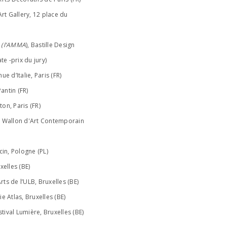
rt Gallery, 12 place du
n (l’AMMA
), Bastille Design
te -prix du jury)
ue d’Italie, Paris (FR)
antin (FR)
ton, Paris (FR)
e Wallon d'Art Contemporain
in, Pologne (PL)
xelles (BE)
ts de l’ULB, Bruxelles (BE)
ie Atlas, Bruxelles (BE)
ival Lumière, Bruxelles (BE)