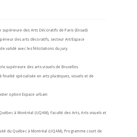
e supérieure des Arts Décoratifs de Paris (Ensad)
périeur des arts décoratifs, secteur Art/Espace
e validé avec les félicitations du jury.
le supérieure des arts visuels de Bruxelles
finalité spécialisée en arts plastiques, visuels et de
ster option Espace urbain
uébec à Montréal (UQAM), Faculté des Arts, Arts visuels et
rsité du Québec à Montréal (UQAM), Programme court de