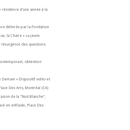
résidence d’une année à la
on délivrée par la Fondation
ue, la Chaire « La jeune
la résurgence des questions
 contemporain, obtention
 Demain » Dispositif vidéo et
Place Des Arts, Montréal (CA)
casion de la "Nuit Blanche",
lacé en enfilade, Place Des