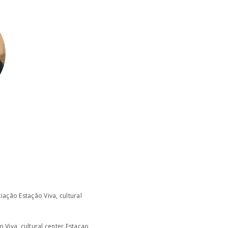
ação Estação Viva, cultural
 Viva, cultural center Estaçao