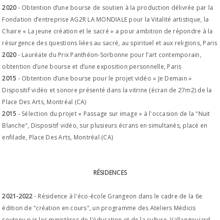
2020
- Obtention d’une bourse de soutien à la production délivrée par la
Fondation d’entreprise AG2R LA MONDIALE pour la Vitalité artistique, la
Chaire « La jeune création et le sacré » a pour ambition de répondre à la
résurgence des questions liées au sacré, au spirituel et aux religions, Paris
2020
- Lauréate du Prix Panthéon-Sorbonne pour l’art contemporain,
obtention d’une bourse et d’une exposition personnelle, Paris
2015
- Obtention d’une bourse pour le projet vidéo « Je Demain »
Dispositif vidéo et sonore présenté dans la vitrine (écran de 27m2) de la
Place Des Arts, Montréal (CA)
2015
- Sélection du projet « Passage sur image » à l'occasion de la "Nuit
Blanche", Dispositif vidéo, sur plusieurs écrans en simultanés, placé en
enfilade, Place Des Arts, Montréal (CA)
RÉSIDENCES
2021-2022
- Résidence à l'éco-école Grangeon dans le cadre de la 6e
édition de "création en cours", un programme des Ateliers Médicis
soutenu par les ministères de l'éducation et de la culture, Vallangoujard