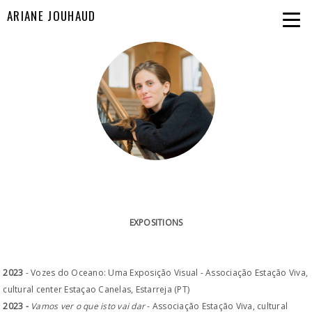
ARIANE JOUHAUD
EXPOSITIONS
2023
- Vozes do Oceano: Uma Exposição Visual - Associação Estação Viva,
cultural center Estaçao Canelas, Estarreja (PT)
2023 -
Vamos ver o que isto vai dar
- Associação Estação Viva, cultural