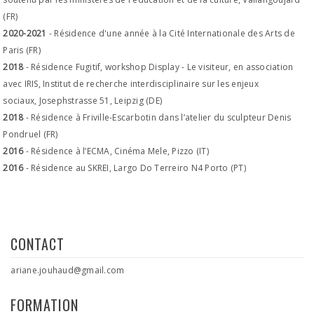
(FR)
2020-2021
- Résidence d'une année à la Cité Internationale des Arts de
Paris (FR)
2018
- Résidence Fugitif, workshop Display - Le visiteur, en association
avec IRIS, Institut de recherche interdisciplinaire sur les enjeux
sociaux, Josephstrasse 51, Leipzig (DE)
2018
- Résidence à Friville-Escarbotin dans l’atelier du sculpteur Denis
Pondruel (FR)
2016
- Résidence à l’ECMA, Cinéma Mele, Pizzo (IT)
2016
- Résidence au SKREI, Largo Do Terreiro N4 Porto (PT)
CONTACT
ariane.jouhaud@gmail.com
FORMATION