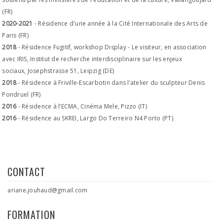
(FR)
2020-2021
- Résidence d'une année à la Cité Internationale des Arts de
Paris (FR)
2018
- Résidence Fugitif, workshop Display - Le visiteur, en association
avec IRIS, Institut de recherche interdisciplinaire sur les enjeux
sociaux, Josephstrasse 51, Leipzig (DE)
2018
- Résidence à Friville-Escarbotin dans l’atelier du sculpteur Denis
Pondruel (FR)
2016
- Résidence à l’ECMA, Cinéma Mele, Pizzo (IT)
2016
- Résidence au SKREI, Largo Do Terreiro N4 Porto (PT)
CONTACT
ariane.jouhaud@gmail.com
FORMATION