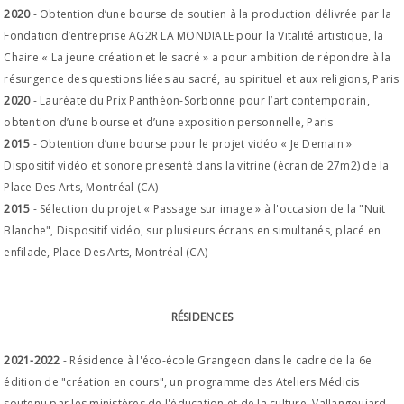
2020
- Obtention d’une bourse de soutien à la production délivrée par la
Fondation d’entreprise AG2R LA MONDIALE pour la Vitalité artistique, la
Chaire « La jeune création et le sacré » a pour ambition de répondre à la
résurgence des questions liées au sacré, au spirituel et aux religions, Paris
2020
- Lauréate du Prix Panthéon-Sorbonne pour l’art contemporain,
obtention d’une bourse et d’une exposition personnelle, Paris
2015
- Obtention d’une bourse pour le projet vidéo « Je Demain »
Dispositif vidéo et sonore présenté dans la vitrine (écran de 27m2) de la
Place Des Arts, Montréal (CA)
2015
- Sélection du projet « Passage sur image » à l'occasion de la "Nuit
Blanche", Dispositif vidéo, sur plusieurs écrans en simultanés, placé en
enfilade, Place Des Arts, Montréal (CA)
RÉSIDENCES
2021-2022
- Résidence à l'éco-école Grangeon dans le cadre de la 6e
édition de "création en cours", un programme des Ateliers Médicis
soutenu par les ministères de l'éducation et de la culture, Vallangoujard