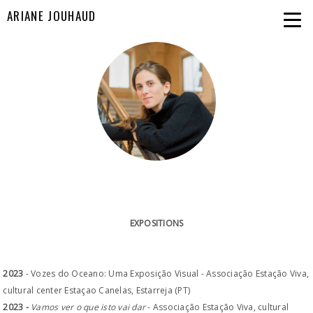
ARIANE JOUHAUD
EXPOSITIONS
2023
- Vozes do Oceano: Uma Exposição Visual - Associação Estação Viva,
cultural center Estaçao Canelas, Estarreja (PT)
2023 -
Vamos ver o que isto vai dar
- Associação Estação Viva, cultural